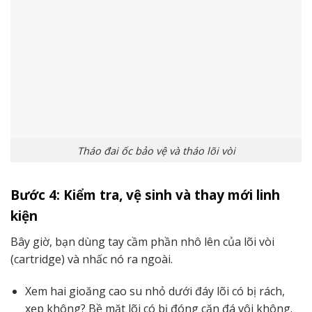
Tháo đai ốc bảo vệ và tháo lõi vòi
Bước 4: Kiểm tra, vệ sinh và thay mới linh
kiện
Bây giờ, bạn dùng tay cầm phần nhô lên của lõi vòi
(cartridge) và nhấc nó ra ngoài.
Xem hai gioăng cao su nhỏ dưới đáy lõi có bị rách,
xẹp không? Bề mặt lõi có bị đóng cặn đá vôi không.