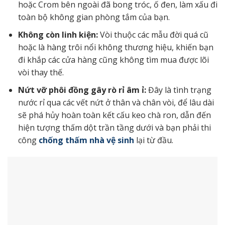
hoặc Crom bên ngoài đã bong tróc, ố đen, làm xấu đi
toàn bộ không gian phòng tắm của bạn.
Không còn linh kiện:
Vòi thuộc các mẫu đời quá cũ
hoặc là hàng trôi nổi không thương hiệu, khiến bạn
đi khắp các cửa hàng cũng không tìm mua được lõi
vòi thay thế.
Nứt vỡ phôi đồng gây rò rỉ âm ỉ:
Đây là tình trạng
nước rỉ qua các vết nứt ở thân và chân vòi, để lâu dài
sẽ phá hủy hoàn toàn kết cấu keo chà ron, dẫn đến
hiện tượng thấm dột trần tầng dưới và bạn phải thi
công
chống thấm nhà vệ sinh
lại từ đầu.