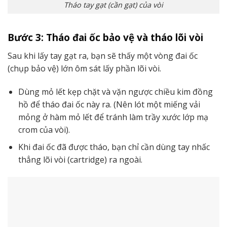
Tháo tay gạt (cần gạt) của vòi
Bước 3: Tháo đai ốc bảo vệ và tháo lõi vòi
Sau khi lấy tay gạt ra, bạn sẽ thấy một vòng đai ốc
(chụp bảo vệ) lớn ôm sát lấy phần lõi vòi.
Dùng mỏ lết kẹp chặt và vặn ngược chiều kim đồng
hồ để tháo đai ốc này ra. (Nên lót một miếng vải
mỏng ở hàm mỏ lết để tránh làm trầy xước lớp mạ
crom của vòi).
Khi đai ốc đã được tháo, bạn chỉ cần dùng tay nhấc
thẳng lõi vòi (cartridge) ra ngoài.