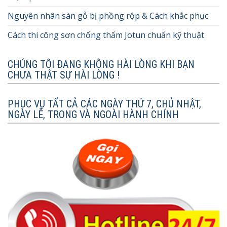
Nguyên nhân sàn gỗ bị phồng rộp & Cách khắc phục
Cách thi công sơn chống thấm Jotun chuẩn kỹ thuật
CHÚNG TÔI ĐANG KHÔNG HÀI LÒNG KHI BẠN
CHƯA THẬT SỰ HÀI LÒNG !
PHỤC VỤ TẤT CẢ CÁC NGÀY THỨ 7, CHỦ NHẬT,
NGÀY LỄ, TRONG VÀ NGOÀI HÀNH CHÍNH