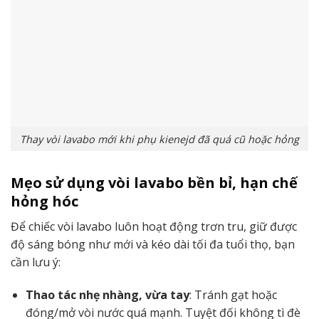
Thay vòi lavabo mới khi phụ kienejd đã quá cũ hoặc hỏng
Mẹo sử dụng vòi lavabo bền bỉ, hạn chế
hỏng hóc
Để chiếc vòi lavabo luôn hoạt động trơn tru, giữ được
độ sáng bóng như mới và kéo dài tối đa tuổi thọ, bạn
cần lưu ý:
Thao tác nhẹ nhàng, vừa tay
: Tránh gạt hoặc
đóng/mở vòi nước quá mạnh. Tuyệt đối không tì đè