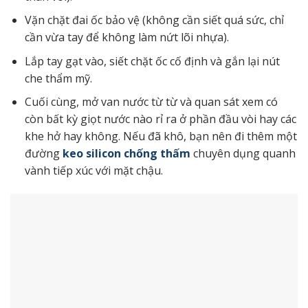
Vặn chặt đai ốc bảo vệ (không cần siết quá sức, chỉ
cần vừa tay để không làm nứt lõi nhựa).
Lắp tay gạt vào, siết chặt ốc cố định và gắn lại nút
che thẩm mỹ.
Cuối cùng, mở van nước từ từ và quan sát xem có
còn bất kỳ giọt nước nào rỉ ra ở phần đầu vòi hay các
khe hở hay không. Nếu đã khô, bạn nên đi thêm một
đường
keo silicon chống thấm
chuyên dụng quanh
vành tiếp xúc với mặt chậu.