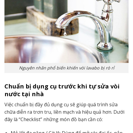
Nguyên nhân phổ biến khiến vòi lavabo bị rò rỉ
Chuẩn bị dụng cụ trước khi tự sửa vòi
nước tại nhà
Việc chuẩn bị đầy đủ dụng cụ sẽ giúp quá trình sửa
chữa diễn ra trơn tru, liền mạch và hiệu quả hơn. Dưới
đây là “Checklist” những món đồ bạn cần có:
Mỏ lết đa năng / Cờ lê: Dùng để mở các đai ốc, nắp