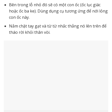
Bên trong lỗ nhỏ đó sẽ có một con ốc (ốc lục giác
hoặc ốc ba ke). Dùng dụng cụ tương ứng để nới lỏng
con ốc này.
Nắm chặt tay gạt và từ từ nhấc thẳng nó lên trên để
tháo rời khỏi thân vòi.