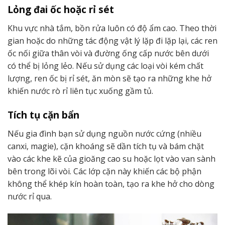
Lỏng đai ốc hoặc rỉ sét
Khu vực nhà tắm, bồn rửa luôn có độ ẩm cao. Theo thời
gian hoặc do những tác động vật lý lặp đi lặp lại, các ren
ốc nối giữa thân vòi và đường ống cấp nước bên dưới
có thể bị lỏng lẻo. Nếu sử dụng các loại vòi kém chất
lượng, ren ốc bị rỉ sét, ăn mòn sẽ tạo ra những khe hở
khiến nước rò rỉ liên tục xuống gầm tủ.
Tích tụ cặn bẩn
Nếu gia đình bạn sử dụng nguồn nước cứng (nhiều
canxi, magie), cặn khoáng sẽ dần tích tụ và bám chặt
vào các khe kẽ của gioăng cao su hoặc lọt vào van sành
bên trong lõi vòi. Các lớp cặn này khiến các bộ phận
không thể khép kín hoàn toàn, tạo ra khe hở cho dòng
nước rỉ qua.