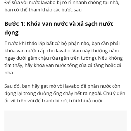
Để sửa vòi nước lavabo bị rò rỉ nhanh chóng tại nhà,
bạn có thể tham khảo các bước sau:
Bước 1: Khóa van nước và xả sạch nước
đọng
Trước khi tháo lắp bất cứ bộ phận nào, bạn cần phải
khóa van nước cấp cho lavabo. Van này thường nằm
ngay dưới gầm chậu rửa (gắn trên tường). Nếu không
tìm thấy, hãy khóa van nước tổng của cả tầng hoặc cả
nhà.
Sau đó, bạn hãy gạt mở vòi lavabo để phần nước còn
đọng lại trong đường ống chảy hết ra ngoài. Chú ý đến
ốc vít trên vòi để tránh bị rơi, trôi khi xả nước.