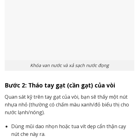
Khóa van nước và xả sạch nước đọng
Bước 2: Tháo tay gạt (cần gạt) của vòi
Quan sát kỹ trên tay gạt của vòi, bạn sẽ thấy một nút
nhựa nhỏ (thường có chấm màu xanh/đỏ biểu thị cho
nước lạnh/nóng).
Dùng mũi dao nhọn hoặc tua vít dẹp cẩn thận cạy
nút che này ra.