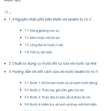
4 Nguyên nhân phổ biến khiến vòi lavabo bị rò rỉ
Hỏng gioăng cao su
Mòn hoặc nứt lõi vòi
Lỏng đai ốc hoặc rỉ sét
Tích tụ cặn bẩn
Chuẩn bị dụng cụ trước khi tự sửa vòi nước tại nhà
Hướng dẫn chi tiết cách sửa vòi nước lavabo bị rò rỉ
Bước 1: Khóa van nước và xả sạch nước đọng
Bước 2: Tháo tay gạt (cần gạt) của vòi
Bước 3: Tháo đai ốc bảo vệ và tháo lõi vòi
Bước 4: Kiểm tra, vệ sinh và thay mới linh kiện