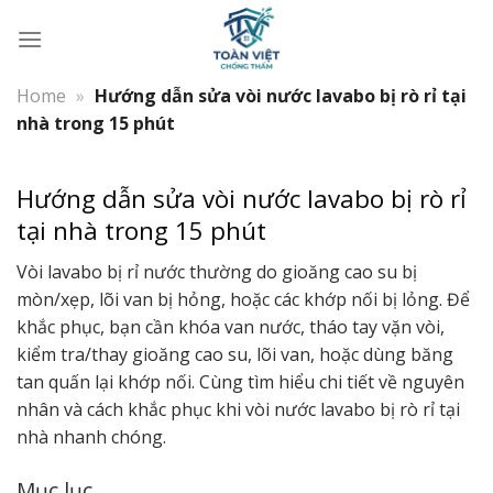
Bỏ
qua
nội
dung
Home
»
Hướng dẫn sửa vòi nước lavabo bị rò rỉ tại
nhà trong 15 phút
Hướng dẫn sửa vòi nước lavabo bị rò rỉ
tại nhà trong 15 phút
Vòi lavabo bị rỉ nước thường do gioăng cao su bị
mòn/xẹp, lõi van bị hỏng, hoặc các khớp nối bị lỏng. Để
khắc phục, bạn cần khóa van nước, tháo tay vặn vòi,
kiểm tra/thay gioăng cao su, lõi van, hoặc dùng băng
tan quấn lại khớp nối. Cùng tìm hiểu chi tiết về nguyên
nhân và cách khắc phục khi vòi nước lavabo bị rò rỉ tại
nhà nhanh chóng.
Mục lục