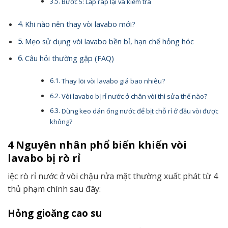
Bước 5: Lắp ráp lại và kiểm tra
Khi nào nên thay vòi lavabo mới?
Mẹo sử dụng vòi lavabo bền bỉ, hạn chế hỏng hóc
Câu hỏi thường gặp (FAQ)
Thay lõi vòi lavabo giá bao nhiêu?
Vòi lavabo bị rỉ nước ở chân vòi thì sửa thế nào?
Dùng keo dán ống nước để bịt chỗ rỉ ở đầu vòi được
không?
4 Nguyên nhân phổ biến khiến vòi
lavabo bị rò rỉ
iệc rò rỉ nước ở vòi chậu rửa mặt thường xuất phát từ 4
thủ phạm chính sau đây:
Hỏng gioăng cao su