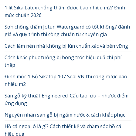
1 lít Sika Latex chống thấm được bao nhiêu m2? Định
mức chuẩn 2026
Sơn chống thấm Jotun Waterguard có tốt không? đánh
giá và quy trình thi công chuẩn từ chuyên gia
Cách làm nền nhà không bị lún chuẩn xác và bền vững
Cách khắc phục tường bị bong tróc hiệu quả chi phí
thấp
Định mức 1 Bộ Sikatop 107 Seal VN thi công được bao
nhiêu m2
Sàn gỗ kỹ thuật Engineered: Cấu tạo, ưu – nhược điểm,
ứng dụng
Nguyên nhân sàn gỗ bị ngấm nước & cách khắc phục
Hồ cá ngoại ô là gì? Cách thiết kế và chăm sóc hồ cá
hiệu quả