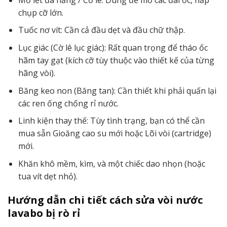
chụp cỡ lớn.
Tuốc nơ vít: Cần cả đầu dẹt và đầu chữ thập.
Lục giác (Cờ lê lục giác): Rất quan trọng để tháo ốc
hãm tay gạt (kích cỡ tùy thuộc vào thiết kế của từng
hãng vòi).
Băng keo non (Băng tan): Cần thiết khi phải quấn lại
các ren ống chống rỉ nước.
Linh kiện thay thế: Tùy tình trạng, bạn có thể cần
mua sẵn Gioăng cao su mới hoặc Lõi vòi (cartridge)
mới.
Khăn khô mềm, kìm, và một chiếc dao nhọn (hoặc
tua vít dẹt nhỏ).
Hướng dẫn chi tiết cách sửa vòi nước
lavabo bị rò rỉ