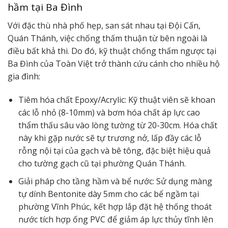
hầm tại Ba Đình
Với đặc thù nhà phố hẹp, san sát nhau tại Đội Cấn,
Quán Thánh, việc chống thấm thuận từ bên ngoài là
điều bất khả thi. Do đó, kỹ thuật chống thấm ngược tại
Ba Đình của Toàn Việt trở thành cứu cánh cho nhiều hộ
gia đình:
Tiêm hóa chất Epoxy/Acrylic: Kỹ thuật viên sẽ khoan
các lỗ nhỏ (8-10mm) và bơm hóa chất áp lực cao
thẩm thấu sâu vào lòng tường từ 20-30cm. Hóa chất
này khi gặp nước sẽ tự trương nở, lấp đầy các lỗ
rỗng nội tại của gạch và bê tông, đặc biệt hiệu quả
cho tường gạch cũ tại phường Quán Thánh.
Giải pháp cho tầng hầm và bể nước: Sử dụng màng
tự dính Bentonite dày 5mm cho các bể ngầm tại
phường Vĩnh Phúc, kết hợp lắp đặt hệ thống thoát
nước tích hợp ống PVC để giảm áp lực thủy tĩnh lên