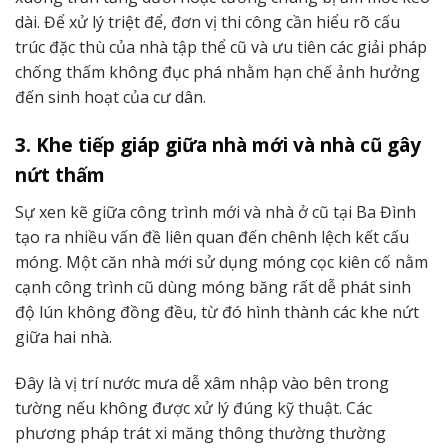
dài. Để xử lý triệt để, đơn vị thi công cần hiểu rõ cấu
trúc đặc thù của nhà tập thể cũ và ưu tiên các giải pháp
chống thấm không đục phá nhằm hạn chế ảnh hưởng
đến sinh hoạt của cư dân.
3. Khe tiếp giáp giữa nhà mới và nhà cũ gây
nứt thấm
Sự xen kẽ giữa công trình mới và nhà ở cũ tại Ba Đình
tạo ra nhiều vấn đề liên quan đến chênh lệch kết cấu
móng. Một căn nhà mới sử dụng móng cọc kiên cố nằm
cạnh công trình cũ dùng móng băng rất dễ phát sinh
độ lún không đồng đều, từ đó hình thành các khe nứt
giữa hai nhà.
Đây là vị trí nước mưa dễ xâm nhập vào bên trong
tường nếu không được xử lý đúng kỹ thuật. Các
phương pháp trát xi măng thông thường thường