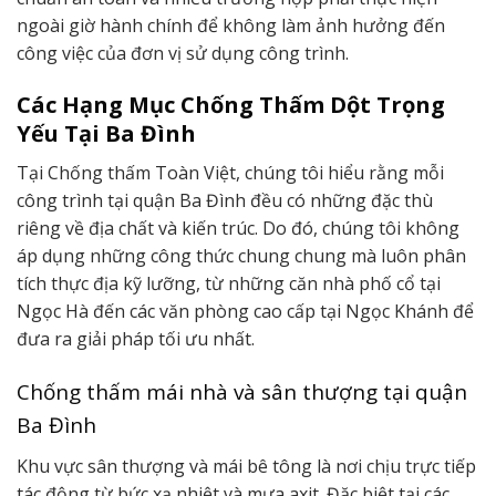
ngoài giờ hành chính để không làm ảnh hưởng đến
công việc của đơn vị sử dụng công trình.
Các Hạng Mục Chống Thấm Dột Trọng
Yếu Tại Ba Đình
Tại Chống thấm Toàn Việt, chúng tôi hiểu rằng mỗi
công trình tại quận Ba Đình đều có những đặc thù
riêng về địa chất và kiến trúc. Do đó, chúng tôi không
áp dụng những công thức chung chung mà luôn phân
tích thực địa kỹ lưỡng, từ những căn nhà phố cổ tại
Ngọc Hà đến các văn phòng cao cấp tại Ngọc Khánh để
đưa ra giải pháp tối ưu nhất.
Chống thấm mái nhà và sân thượng tại quận
Ba Đình
Khu vực sân thượng và mái bê tông là nơi chịu trực tiếp
tác động từ bức xạ nhiệt và mưa axit. Đặc biệt tại các