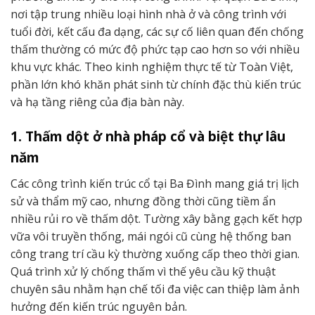
nơi tập trung nhiều loại hình nhà ở và công trình với
tuổi đời, kết cấu đa dạng, các sự cố liên quan đến chống
thấm thường có mức độ phức tạp cao hơn so với nhiều
khu vực khác. Theo kinh nghiệm thực tế từ Toàn Việt,
phần lớn khó khăn phát sinh từ chính đặc thù kiến trúc
và hạ tầng riêng của địa bàn này.
1. Thấm dột ở nhà pháp cổ và biệt thự lâu
năm
Các công trình kiến trúc cổ tại Ba Đình mang giá trị lịch
sử và thẩm mỹ cao, nhưng đồng thời cũng tiềm ẩn
nhiều rủi ro về thấm dột. Tường xây bằng gạch kết hợp
vữa vôi truyền thống, mái ngói cũ cùng hệ thống ban
công trang trí cầu kỳ thường xuống cấp theo thời gian.
Quá trình xử lý chống thấm vì thế yêu cầu kỹ thuật
chuyên sâu nhằm hạn chế tối đa việc can thiệp làm ảnh
hưởng đến kiến trúc nguyên bản.