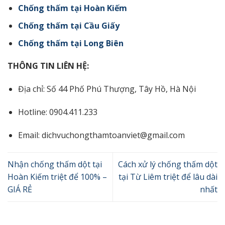
Chống thấm tại Hoàn Kiếm
Chống thấm tại Cầu Giấy
Chống thấm tại Long Biên
THÔNG TIN LIÊN HỆ:
Địa chỉ: Số 44 Phố Phú Thượng, Tây Hồ, Hà Nội
Hotline: 0904.411.233
Email: dichvuchongthamtoanviet@gmail.com
Nhận chống thấm dột tại
Cách xử lý chống thấm dột
Hoàn Kiếm triệt để 100% –
tại Từ Liêm triệt để lâu dài
GIÁ RẺ
nhất