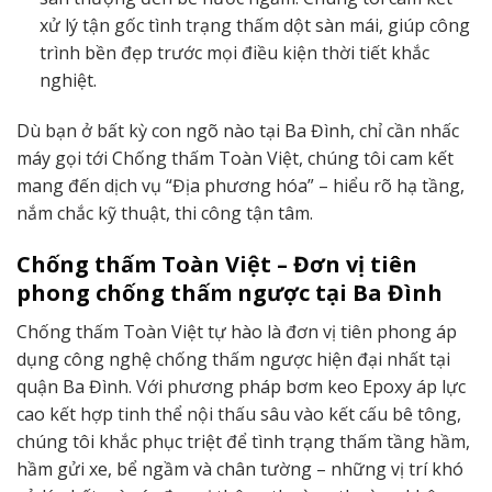
xử lý tận gốc tình trạng thấm dột sàn mái, giúp công
trình bền đẹp trước mọi điều kiện thời tiết khắc
nghiệt.
Dù bạn ở bất kỳ con ngõ nào tại Ba Đình, chỉ cần nhấc
máy gọi tới Chống thấm Toàn Việt, chúng tôi cam kết
mang đến dịch vụ “Địa phương hóa” – hiểu rõ hạ tầng,
nắm chắc kỹ thuật, thi công tận tâm.
Chống thấm Toàn Việt – Đơn vị tiên
phong chống thấm ngược tại Ba Đình
Chống thấm Toàn Việt tự hào là đơn vị tiên phong áp
dụng công nghệ chống thấm ngược hiện đại nhất tại
quận Ba Đình. Với phương pháp bơm keo Epoxy áp lực
cao kết hợp tinh thể nội thấu sâu vào kết cấu bê tông,
chúng tôi khắc phục triệt để tình trạng thấm tầng hầm,
hầm gửi xe, bể ngầm và chân tường – những vị trí khó