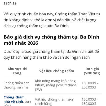
sạch sẽ.
Với quy trình chuẩn hóa này, Chống thấm Toàn Việt tự
tin khẳng định vị thế là đơn vị dẫn đầu về chất lượng
dịch vụ chống thấm tại quận Ba Đình.
Báo giá dịch vụ chống thấm tại Ba Đình
mới nhất 2026
Dưới đây là báo giá chống thấm tại Ba Đình chi tiết để
quý khách hàng tham khảo và cân đối ngân sách.
Khu vực thi
Đơn giá
Vật liệu chống thấm
công
(VNĐ/m2)
Khò nóng màng khò nóng
Chống thấm sân
150.000đ –
bitum, màng polyurethane
thượng, sàn mái
250.000đ
(PU)
Chống thấm
Vật liệu chống thấm sika
130.000đ –
nhà vệ sinh
, ban
chính hãng
180.000đ
công