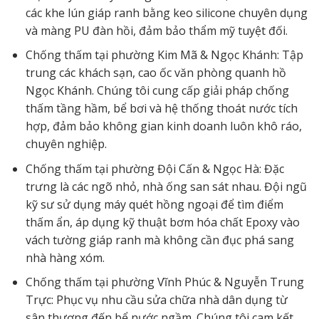
các khe lún giáp ranh bằng keo silicone chuyên dụng
và màng PU đàn hồi, đảm bảo thẩm mỹ tuyệt đối.
Chống thấm tại phường Kim Mã & Ngọc Khánh: Tập
trung các khách sạn, cao ốc văn phòng quanh hồ
Ngọc Khánh. Chúng tôi cung cấp giải pháp chống
thấm tầng hầm, bể bơi và hệ thống thoát nước tích
hợp, đảm bảo không gian kinh doanh luôn khô ráo,
chuyên nghiệp.
Chống thấm tại phường Đội Cấn & Ngọc Hà: Đặc
trưng là các ngõ nhỏ, nhà ống san sát nhau. Đội ngũ
kỹ sư sử dụng máy quét hồng ngoại để tìm điểm
thấm ẩn, áp dụng kỹ thuật bơm hóa chất Epoxy vào
vách tường giáp ranh mà không cần đục phá sang
nhà hàng xóm.
Chống thấm tại phường Vĩnh Phúc & Nguyễn Trung
Trực: Phục vụ nhu cầu sửa chữa nhà dân dụng từ
sân thượng đến bể nước ngầm. Chúng tôi cam kết