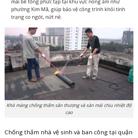
mái bê tông phức tạp tại khu vực nóng ẩm như
phường Kim Mã, giúp bảo vệ công trình khỏi tình
trạng co ngót, nứt nẻ.
Khò màng chống thấm sân thượng và sàn mái chịu nhiệt độ
cao
Chống thấm nhà vệ sinh và ban công tại quận