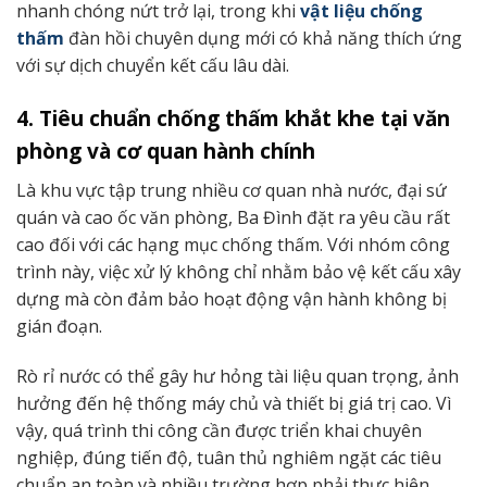
nhanh chóng nứt trở lại, trong khi
vật liệu chống
thấm
đàn hồi chuyên dụng mới có khả năng thích ứng
với sự dịch chuyển kết cấu lâu dài.
4. Tiêu chuẩn chống thấm khắt khe tại văn
phòng và cơ quan hành chính
Là khu vực tập trung nhiều cơ quan nhà nước, đại sứ
quán và cao ốc văn phòng, Ba Đình đặt ra yêu cầu rất
cao đối với các hạng mục chống thấm. Với nhóm công
trình này, việc xử lý không chỉ nhằm bảo vệ kết cấu xây
dựng mà còn đảm bảo hoạt động vận hành không bị
gián đoạn.
Rò rỉ nước có thể gây hư hỏng tài liệu quan trọng, ảnh
hưởng đến hệ thống máy chủ và thiết bị giá trị cao. Vì
vậy, quá trình thi công cần được triển khai chuyên
nghiệp, đúng tiến độ, tuân thủ nghiêm ngặt các tiêu
chuẩn an toàn và nhiều trường hợp phải thực hiện