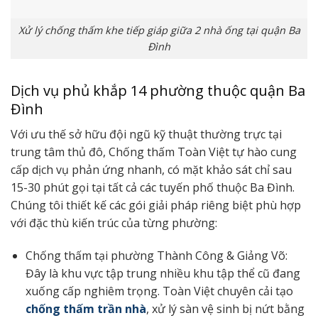
Xử lý chống thấm khe tiếp giáp giữa 2 nhà ống tại quận Ba
Đình
Dịch vụ phủ khắp 14 phường thuộc quận Ba
Đình
Với ưu thế sở hữu đội ngũ kỹ thuật thường trực tại
trung tâm thủ đô, Chống thấm Toàn Việt tự hào cung
cấp dịch vụ phản ứng nhanh, có mặt khảo sát chỉ sau
15-30 phút gọi tại tất cả các tuyến phố thuộc Ba Đình.
Chúng tôi thiết kế các gói giải pháp riêng biệt phù hợp
với đặc thù kiến trúc của từng phường:
Chống thấm tại phường Thành Công & Giảng Võ:
Đây là khu vực tập trung nhiều khu tập thể cũ đang
xuống cấp nghiêm trọng. Toàn Việt chuyên cải tạo
chống thấm trần nhà
, xử lý sàn vệ sinh bị nứt bằng