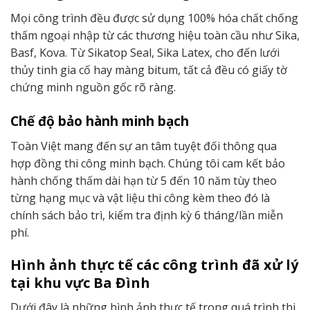
Mọi công trình đều được sử dụng 100% hóa chất chống
thấm ngoại nhập từ các thương hiệu toàn cầu như Sika,
Basf, Kova. Từ Sikatop Seal, Sika Latex, cho đến lưới
thủy tinh gia cố hay màng bitum, tất cả đều có giấy tờ
chứng minh nguồn gốc rõ ràng.
Chế độ bảo hành minh bạch
Toàn Việt mang đến sự an tâm tuyệt đối thông qua
hợp đồng thi công minh bạch. Chúng tôi cam kết bảo
hành chống thấm dài hạn từ 5 đến 10 năm tùy theo
từng hạng mục và vật liệu thi công kèm theo đó là
chính sách bảo trì, kiểm tra định kỳ 6 tháng/lần miễn
phí.
Hình ảnh thực tế các công trình đã xử lý
tại khu vực Ba Đình
Dưới đây là những hình ảnh thực tế trong quá trình thi