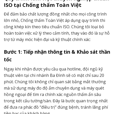
ISO tại Chống thấm Toàn Việt
Để đảm bảo chất lượng đồng nhất cho mọi công trình
lớn nhỏ, Chống thấm Toàn Việt áp dụng quy trình thi
công khép kín theo tiêu chuẩn ISO. Chúng tôi loại bỏ
hoàn toàn việc xử lý theo cảm tính, thay vào đó là sự hỗ
trợ từ máy móc hiện đại và kỹ thuật chính xác:
Bước 1: Tiếp nhận thông tin & Khảo sát thần
tốc
Ngay khi nhận được yêu cầu qua hotline, đội ngũ kỹ
thuật viên tại chi nhánh Ba Đình sẽ có mặt chỉ sau 20
phút. Chúng tôi không chỉ quan sát bằng mắt thường
mà sử dụng máy đo độ ẩm chuyên dụng và máy quét
hồng ngoại để tìm ra chính xác nguồn thấm ẩn sâu
trong kết cấu tường/sàn. Đây là bước quan trọng nhất
để đưa ra phác đồ “điều trị” đúng bệnh, tránh lãng phí
tiền bạc của khách hàng.