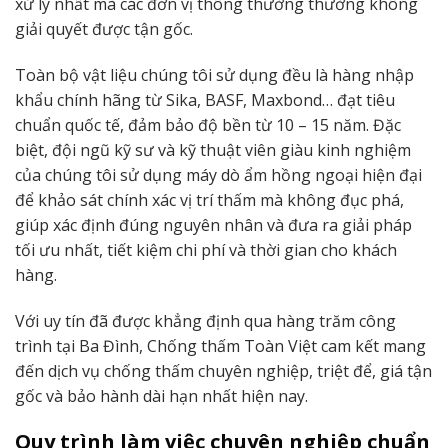
xử lý nhất mà các đơn vị thông thường thường không
giải quyết được tận gốc.
Toàn bộ vật liệu chúng tôi sử dụng đều là hàng nhập
khẩu chính hãng từ Sika, BASF, Maxbond… đạt tiêu
chuẩn quốc tế, đảm bảo độ bền từ 10 – 15 năm. Đặc
biệt, đội ngũ kỹ sư và kỹ thuật viên giàu kinh nghiệm
của chúng tôi sử dụng máy dò ẩm hồng ngoại hiện đại
để khảo sát chính xác vị trí thấm mà không đục phá,
giúp xác định đúng nguyên nhân và đưa ra giải pháp
tối ưu nhất, tiết kiệm chi phí và thời gian cho khách
hàng.
Với uy tín đã được khẳng định qua hàng trăm công
trình tại Ba Đình, Chống thấm Toàn Việt cam kết mang
đến dịch vụ chống thấm chuyên nghiệp, triệt để, giá tận
gốc và bảo hành dài hạn nhất hiện nay.
Quy trình làm việc chuyên nghiệp chuẩn