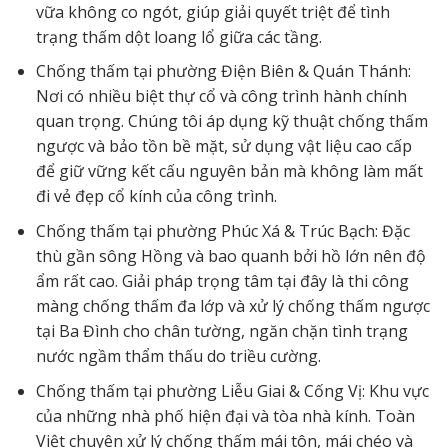
vữa không co ngót, giúp giải quyết triệt để tình
trạng thấm dột loang lổ giữa các tầng.
Chống thấm tại phường Điện Biên & Quán Thánh:
Nơi có nhiều biệt thự cổ và công trình hành chính
quan trọng. Chúng tôi áp dụng kỹ thuật chống thấm
ngược và bảo tồn bề mặt, sử dụng vật liệu cao cấp
để giữ vững kết cấu nguyên bản mà không làm mất
đi vẻ đẹp cổ kính của công trình.
Chống thấm tại phường Phúc Xá & Trúc Bạch: Đặc
thù gần sông Hồng và bao quanh bởi hồ lớn nên độ
ẩm rất cao. Giải pháp trọng tâm tại đây là thi công
màng chống thấm đa lớp và xử lý chống thấm ngược
tại Ba Đình cho chân tường, ngăn chặn tình trạng
nước ngầm thẩm thấu do triều cường.
Chống thấm tại phường Liễu Giai & Cống Vị: Khu vực
của những nhà phố hiện đại và tòa nhà kính. Toàn
Việt chuyên xử lý chống thấm mái tôn, mái chéo và