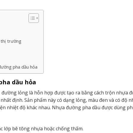
 thị trường
đường pha dầu hỏa
pha dầu hỏa
 đường lỏng là hỗn hợp được tạo ra bằng cách trộn nhựa 
ệ nhất định. Sản phẩm này có dạng lỏng, màu đen và có độ n
kiện nhiệt độ khác nhau. Nhựa đường pha dầu được dùng ph
ác lớp bê tông nhựa hoặc chống thấm.