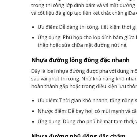
trong thi công lớp dính bám và vá mặt đường
và cốt liệu đá giúp tạo liên kết chắc chắn giữa
Ưu điểm: Dễ dàng thi công, tiết kiệm thời g
Ứng dụng: Phù hợp cho lớp dính bám giữa 
thấp hoặc sửa chữa mặt đường nứt nẻ.
Nhựa đường lỏng đông đặc nhanh
Đây là loại nhựa đường được pha với dung mô
sau vài phút thi công. Nhờ khả năng khô nhan
hoàn thành gấp hoặc trong điều kiện lưu thông
Ưu điểm: Thời gian khô nhanh, tăng năng s
Nhược điểm: Dễ bay hơi, có mùi mạnh và cầ
Ứng dụng: Dùng cho phủ bề mặt tạm thời, vá
Nhựa đường nhũ đông đặc chậm