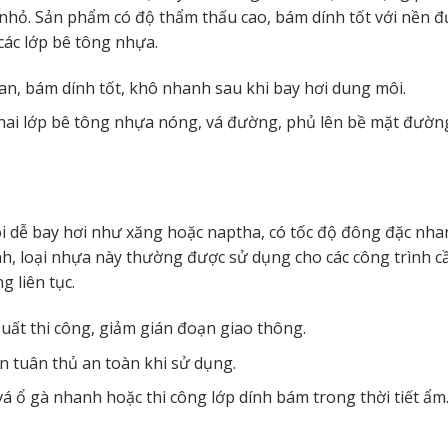
 nhỏ. Sản phẩm có độ thẩm thấu cao, bám dính tốt với nền 
 các lớp bê tông nhựa.
ian, bám dính tốt, khô nhanh sau khi bay hơi dung môi.
hai lớp bê tông nhựa nóng, vá đường, phủ lên bề mặt đườn
i dễ bay hơi như xăng hoặc naptha, có tốc độ đông đặc nha
h, loại nhựa này thường được sử dụng cho các công trình c
 liên tục.
uất thi công, giảm gián đoạn giao thông.
n tuân thủ an toàn khi sử dụng.
 ổ gà nhanh hoặc thi công lớp dính bám trong thời tiết ẩm