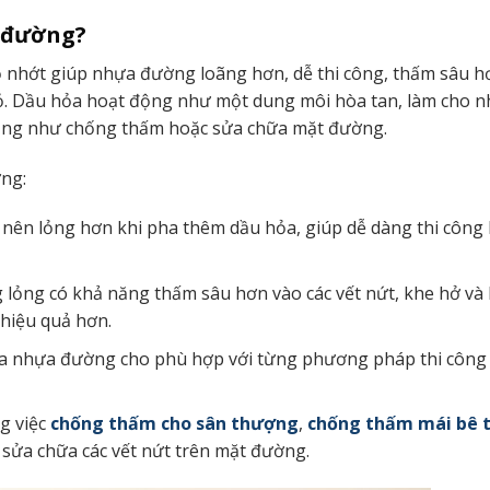
a đường?
nhớt giúp nhựa đường loãng hơn, dễ thi công, thấm sâu h
ỏ. Dầu hỏa hoạt động như một dung môi hòa tan, làm cho 
dụng như chống thấm hoặc sửa chữa mặt đường.
ng:
 nên lỏng hơn khi pha thêm dầu hỏa, giúp dễ dàng thi công
lỏng có khả năng thấm sâu hơn vào các vết nứt, khe hở và
 hiệu quả hơn.
của nhựa đường cho phù hợp với từng phương pháp thi công
g việc
chống thấm cho sân thượng
,
chống thấm mái bê 
 sửa chữa các vết nứt trên mặt đường.