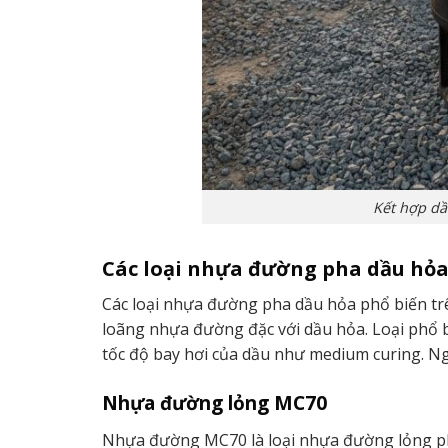
Kết hợp dầ
Các loại nhựa đường pha dầu hỏa
Các loại nhựa đường pha dầu hỏa phổ biến tr
loãng nhựa đường đặc với dầu hỏa. Loại phổ 
tốc độ bay hơi của dầu như medium curing. Ngo
Nhựa đường lỏng MC70
Nhựa đường MC70 là loại nhựa đường lỏng pha