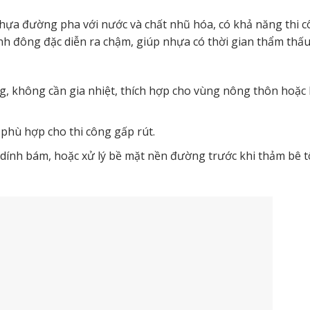
hựa đường pha với nước và chất nhũ hóa, có khả năng thi c
nh đông đặc diễn ra chậm, giúp nhựa có thời gian thẩm thấ
ng, không cần gia nhiệt, thích hợp cho vùng nông thôn hoặc
phù hợp cho thi công gấp rút.
dính bám, hoặc xử lý bề mặt nền đường trước khi thảm bê 