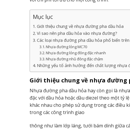
Mục lục
Giới thiệu chung về nhựa đường pha dầu hỏa
Vì sao nên pha dầu hỏa vào nhựa đường?
Các loại nhựa đường pha dầu hỏa phổ biến trên
Nhựa đường lỏng MC70
Nhựa đường lỏng đông đặc nhanh
Nhựa đường nhũ đông đặc chậm
Những yếu tố ảnh hưởng đến chất lượng nhựa 
Giới thiệu chung về nhựa đường 
Nhựa đường pha dầu hỏa hay còn gọi là nhựa
đặc với dầu hỏa hoặc dầu diezel theo một tỷ l
khác nhau cho phép sử dụng trong các điều 
trong các công trình giao
thông như làm lớp láng, tưới bám dính giữa c