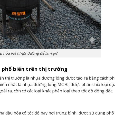
u hỏa với nhựa đường để làm gì?
 phổ biến trên thị trường
ên thị trường là nhựa đường lỏng được tạo ra bằng cách ph
biến nhất là nhựa đường lỏng MC70, được phân chia loại dự
ài ra, còn có các loại khác phân loại theo tốc độ đông đặc.
 dầu hỏa có tốc độ bay hơi trung bình, được sử dụng phổ