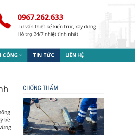
0967.262.633
Tư vấn thiết kế kiến trúc, xây dựng
Hỗ trợ 24/7 nhiệt tình nhất
I CÔNG
TIN TỨC
LIÊN HỆ
ành
CHỐNG THẤM
chống
lý bề
 vững