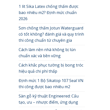
1 lít Sika Latex chống thấm được
bao nhiêu m2? Định mức chuẩn
2026
Sơn chống thấm Jotun Waterguard
có tốt không? đánh giá và quy trình
thi công chuẩn từ chuyên gia
Cách làm nền nhà không bị lún
chuẩn xác và bền vững
Cách khắc phục tường bị bong tróc
hiệu quả chi phí thấp
Định mức 1 Bộ Sikatop 107 Seal VN
thi công được bao nhiêu m2
Sàn gỗ kỹ thuật Engineered: Cấu
tạo, ưu – nhược điểm, ứng dụng