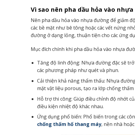
Vì sao nên pha dầu hỏa vào nhự
Nên pha dầu hỏa vào nhựa đường để giảm độ 
các bề mặt như bê tông hoặc các vết nứng nh
đường ở dạng lỏng, thuận tiện cho các ứng 
Mục đích chính khi pha dầu hỏa vào nhựa đườ
Tăng độ linh động: Nhựa đường đặc sẽ trở
các phương pháp như quét và phun.
Cải thiện khả năng thẩm thấu: Nhựa đường 
mặt vật liệu porous, tạo ra lớp chống thấm
Hỗ trợ thi công: Giúp điều chỉnh độ nhớt 
điều kiện nhiệt độ khác nhau.
Ứng dụng phổ biến: Phổ biến trong các côn
chống thấm hố thang máy
, nền nhà hoặc