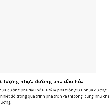
t lượng nhựa đường pha dầu hỏa
hựa đường pha dầu hỏa là tỷ lệ pha trộn giữa nhựa đường 
 nhiệt độ trong quá trình pha trộn và thi công, cũng như ch
rường.