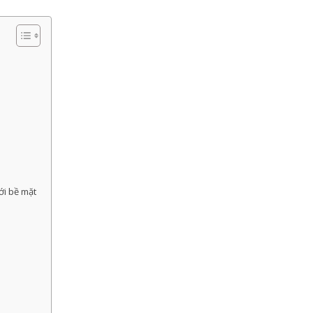
ới bề mặt