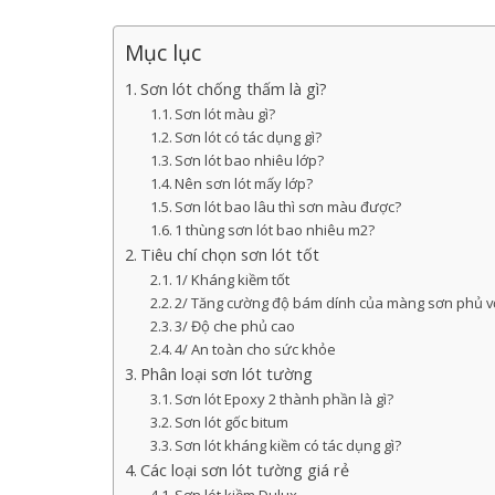
Mục lục
Sơn lót chống thấm là gì?
Sơn lót màu gì?
Sơn lót có tác dụng gì?
Sơn lót bao nhiêu lớp?
Nên sơn lót mấy lớp?
Sơn lót bao lâu thì sơn màu được?
1 thùng sơn lót bao nhiêu m2?
Tiêu chí chọn sơn lót tốt
1/ Kháng kiềm tốt
2/ Tăng cường độ bám dính của màng sơn phủ v
3/ Độ che phủ cao
4/ An toàn cho sức khỏe
Phân loại sơn lót tường
Sơn lót Epoxy 2 thành phần là gì?
Sơn lót gốc bitum
Sơn lót kháng kiềm có tác dụng gì?
Các loại sơn lót tường giá rẻ