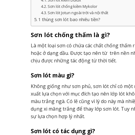
Sơn lót kiềm Dulux
Sơn lót chống kiềm Mykolor
Sơn lót Jotun ngoài trời và nội thất
1 thùng sơn lót bao nhiêu tiền?
Sơn lót chống thấm là gì?
Là một loại sơn có chứa các chất chống thấm r
hoặc ở dạng dầu. Được tạo nên từ trên nền nhự
chịu được những tác động từ thời tiết.
Sơn lót màu gì?
Không giống như sơn phủ, sơn lót chỉ có một
xuất lựa chọn với mục đích tạo nên lớp lót kh
màu trắng ngà. Có lẽ cũng vì lý do này mà nhi
dụng xi măng trắng để thay lớp sơn lót. Tuy nh
sự lựa chọn hợp lý nhất.
Sơn lót có tác dụng gì?