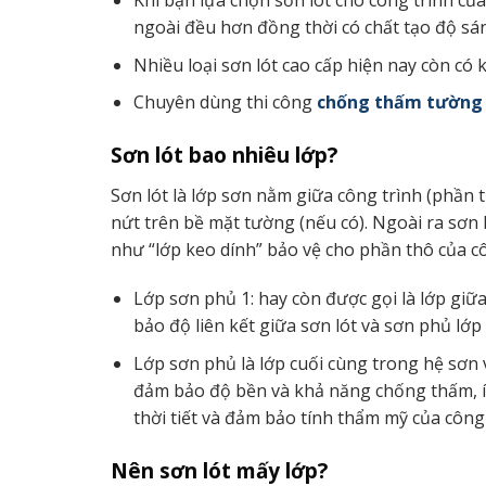
Khi bạn lựa chọn sơn lót cho công trình củ
ngoài đều hơn đồng thời có chất tạo độ s
Nhiều loại sơn lót cao cấp hiện nay còn c
Chuyên dùng thi công
chống thấm tường 
Sơn lót bao nhiêu lớp?
Sơn lót là lớp sơn nằm giữa công trình (phần 
nứt trên bề mặt tường (nếu có). Ngoài ra sơn 
như “lớp keo dính” bảo vệ cho phần thô của cô
Lớp sơn phủ 1: hay còn được gọi là lớp giữ
bảo độ liên kết giữa sơn lót và sơn phủ lớp
Lớp sơn phủ là lớp cuối cùng trong hệ sơn v
đảm bảo độ bền và khả năng chống thấm, ít
thời tiết và đảm bảo tính thẩm mỹ của công 
Nên sơn lót mấy lớp?