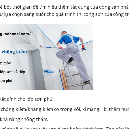
 thể bớt thời gian để tìm hiểu thêm tác dụng của dòng sản ph
 sự lựa chọn sáng suốt cho quá trình thi công sơn của công tr
kết dính cho lớp sơn phủ.
g chống kiềm/kháng kiềm có trong vôi, xi măng… bị thấm nư
 khả năng chống thấm.