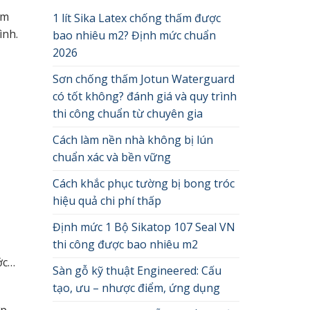
ẩm
1 lít Sika Latex chống thấm được
ình.
bao nhiêu m2? Định mức chuẩn
2026
Sơn chống thấm Jotun Waterguard
có tốt không? đánh giá và quy trình
thi công chuẩn từ chuyên gia
Cách làm nền nhà không bị lún
chuẩn xác và bền vững
Cách khắc phục tường bị bong tróc
hiệu quả chi phí thấp
Định mức 1 Bộ Sikatop 107 Seal VN
thi công được bao nhiêu m2
ớc…
Sàn gỗ kỹ thuật Engineered: Cấu
tạo, ưu – nhược điểm, ứng dụng