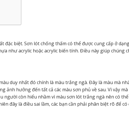
ất đặc biệt. Sơn lót chống thấm có thể được cung cấp ở dạn
a như acrylic hoặc acrylic biến tính. Điều này giúp chúng 
 màu duy nhất đó chính là màu trắng ngà. Đây là màu mà nh
ông ảnh hưởng đến tất cả các màu sơn phủ về sau. Vì vậy mà
ều người còn hiểu nhầm vì màu sơn lót trắng ngà nên có thể
iên đây là điều sai lầm, các bạn cần phải phân biệt rõ để có