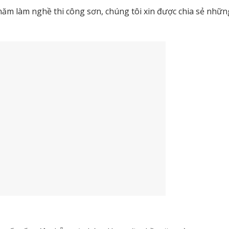
ăm làm nghề thi công sơn, chúng tôi xin được chia sẻ nhữn